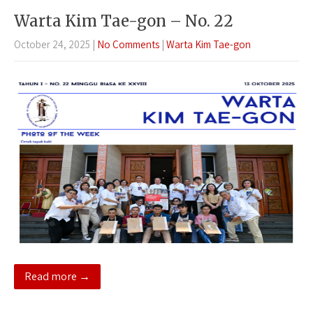
Warta Kim Tae-gon – No. 22
October 24, 2025
|
No Comments
|
Warta Kim Tae-gon
Read more →