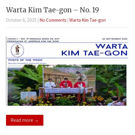
Warta Kim Tae-gon – No. 19
October 6, 2025
|
No Comments
|
Warta Kim Tae-gon
Read more →