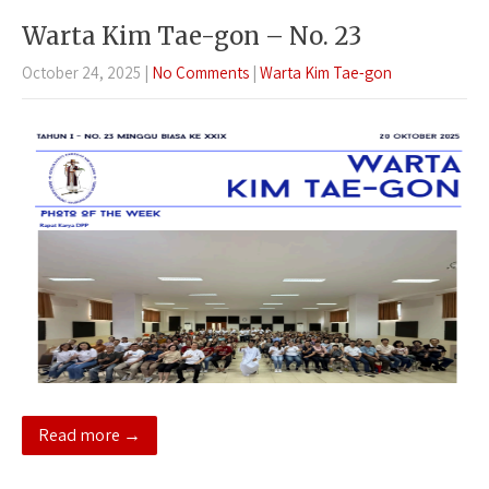
Warta Kim Tae-gon – No. 23
October 24, 2025
|
No Comments
|
Warta Kim Tae-gon
Read more →