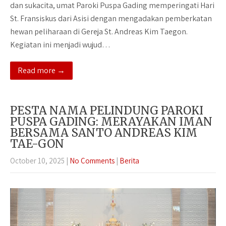
dan sukacita, umat Paroki Puspa Gading memperingati Hari
St. Fransiskus dari Asisi dengan mengadakan pemberkatan
hewan peliharaan di Gereja St. Andreas Kim Taegon.
Kegiatan ini menjadi wujud…
Read more →
PESTA NAMA PELINDUNG PAROKI
PUSPA GADING: MERAYAKAN IMAN
BERSAMA SANTO ANDREAS KIM
TAE-GON
October 10, 2025
|
No Comments
|
Berita