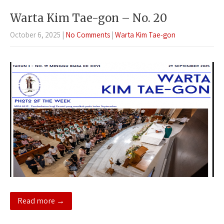
Warta Kim Tae-gon – No. 20
October 6, 2025
|
No Comments
|
Warta Kim Tae-gon
Read more →