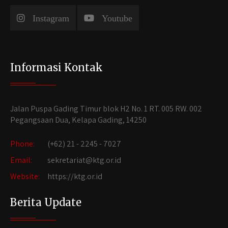
Instagram
Youtube
Informasi Kontak
Jalan Puspa Gading Timur blok H2 No. 1 RT. 005 RW. 002
Pegangsaan Dua, Kelapa Gading, 14250
Phone:
(+62) 21 - 2245 - 7027
Email:
sekretariat@ktg.or.id
Website:
https://ktg.or.id
Berita Update