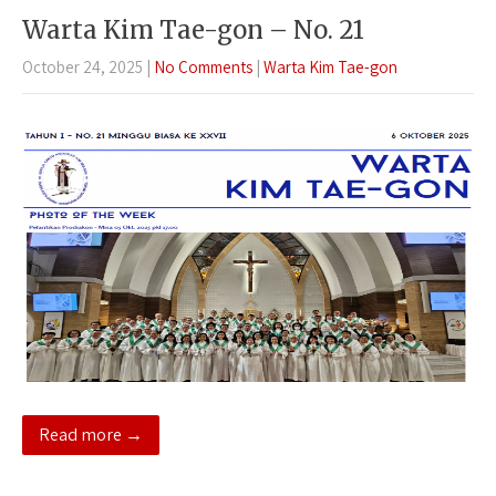
Warta Kim Tae-gon – No. 21
October 24, 2025
|
No Comments
|
Warta Kim Tae-gon
Read more →