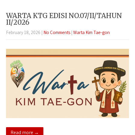
WARTA KTG EDISI NO.07/II/TAHUN
II/2026
February 18, 2026
|
No Comments
|
Warta Kim Tae-gon
Read more →