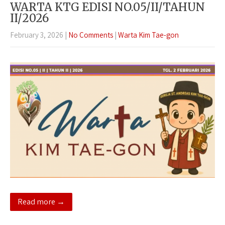
WARTA KTG EDISI NO.05/II/TAHUN
II/2026
February 3, 2026
|
No Comments
|
Warta Kim Tae-gon
Read more →