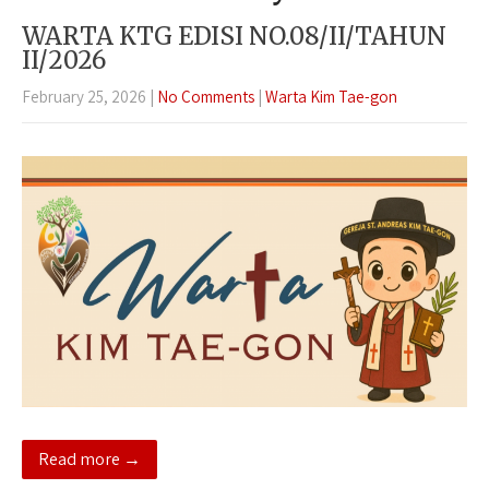
WARTA KTG EDISI NO.08/II/TAHUN
II/2026
February 25, 2026
|
No Comments
|
Warta Kim Tae-gon
Read more →