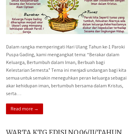
Dalam rangka memperingati Hari Ulang Tahun ke-1 Paroki
Puspa Gading, kami mengangkat tema: “Berakar dalam
Keluarga, Bertumbuh dalam Iman, Berbuah bagi
Kelestarian Semesta.” Tema ini menjadi undangan bagi kita
semua untuk semakin meneguhkan peran keluarga sebagai
akar kehidupan iman, bertumbuh bersama dalam Kristus,
serta…
Read more →
WARTA KTG EDISI NO.06/II/TAHUN