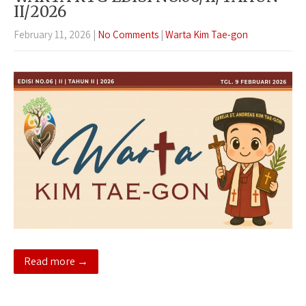
II/2026
February 11, 2026
|
No Comments
|
Warta Kim Tae-gon
Read more →