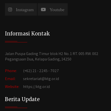
Instagram
Youtube
Informasi Kontak
Jalan Puspa Gading Timur blok H2 No. 1 RT. 005 RW. 002
Pegangsaan Dua, Kelapa Gading, 14250
Phone:
(+62) 21 - 2245 - 7027
Email:
sekretariat@ktg.or.id
Website:
https://ktg.or.id
Berita Update