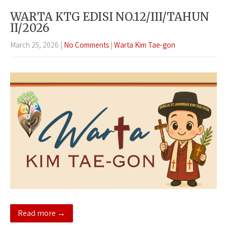
WARTA KTG EDISI NO.12/III/TAHUN
II/2026
March 25, 2026
|
No Comments
|
Warta Kim Tae-gon
Read more →