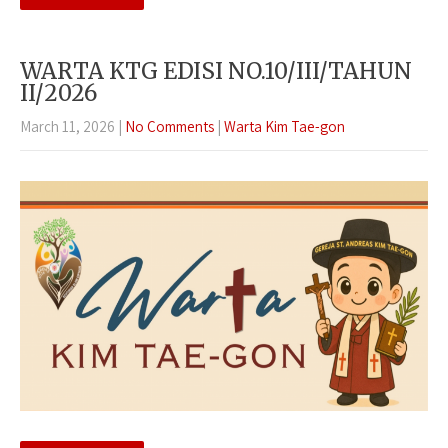
WARTA KTG EDISI NO.10/III/TAHUN
II/2026
March 11, 2026
|
No Comments
|
Warta Kim Tae-gon