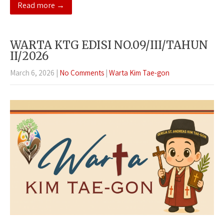
Read more →
WARTA KTG EDISI NO.09/III/TAHUN
II/2026
March 6, 2026
|
No Comments
|
Warta Kim Tae-gon