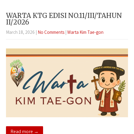
WARTA KTG EDISI NO.11/III/TAHUN
II/2026
March 18, 2026
|
No Comments
|
Warta Kim Tae-gon
Read more →