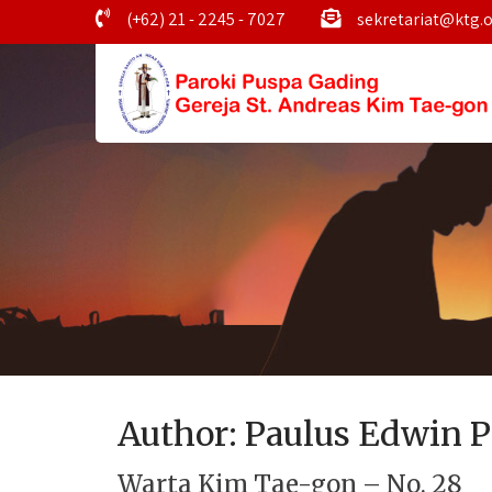
(+62) 21 - 2245 - 7027
sekretariat@ktg.o
Author:
Paulus Edwin P
Warta Kim Tae-gon – No. 28