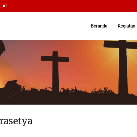
r.id
Beranda
Kegiatan
rasetya