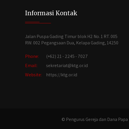
Informasi Kontak
Jalan Puspa Gading Timur blok H2 No. 1 RT. 005
RW. 002 Pegangsaan Dua, Kelapa Gading, 14250
Phone:
(+62) 21 - 2245 - 7027
Email:
sekretariat@ktg.or.id
Website:
https://ktg.or.id
© Pengurus Gereja dan Dana Papa 