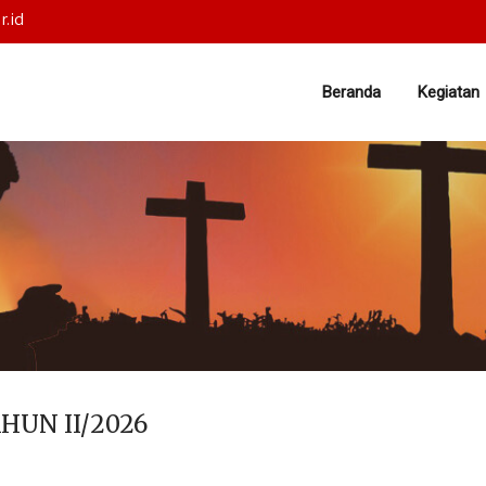
r.id
Beranda
Kegiatan
HUN II/2026