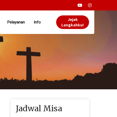
Jejak
Pelayanan
Info
Langkahku!
Jadwal Misa